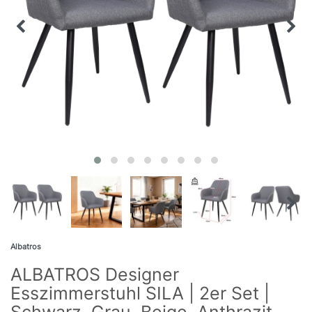
Albatros
ALBATROS Designer
Esszimmerstuhl SILA | 2er Set |
Schwarz, Grau, Beige, Anthrazit,