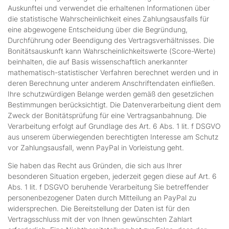
Auskunftei und verwendet die erhaltenen Informationen über
die statistische Wahrscheinlichkeit eines Zahlungsausfalls für
eine abgewogene Entscheidung über die Begründung,
Durchführung oder Beendigung des Vertragsverhältnisses. Die
Bonitätsauskunft kann Wahrscheinlichkeitswerte (Score-Werte)
beinhalten, die auf Basis wissenschaftlich anerkannter
mathematisch-statistischer Verfahren berechnet werden und in
deren Berechnung unter anderem Anschriftendaten einfließen.
Ihre schutzwürdigen Belange werden gemäß den gesetzlichen
Bestimmungen berücksichtigt. Die Datenverarbeitung dient dem
Zweck der Bonitätsprüfung für eine Vertragsanbahnung. Die
Verarbeitung erfolgt auf Grundlage des Art. 6 Abs. 1 lit. f DSGVO
aus unserem überwiegenden berechtigten Interesse am Schutz
vor Zahlungsausfall, wenn PayPal in Vorleistung geht.
Sie haben das Recht aus Gründen, die sich aus Ihrer
besonderen Situation ergeben, jederzeit gegen diese auf Art. 6
Abs. 1 lit. f DSGVO beruhende Verarbeitung Sie betreffender
personenbezogener Daten durch Mitteilung an PayPal zu
widersprechen. Die Bereitstellung der Daten ist für den
Vertragsschluss mit der von Ihnen gewünschten Zahlart