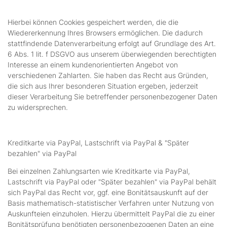
Hierbei können Cookies gespeichert werden, die die
Wiedererkennung Ihres Browsers ermöglichen. Die dadurch
stattfindende Datenverarbeitung erfolgt auf Grundlage des Art.
6 Abs. 1 lit. f DSGVO aus unserem überwiegenden berechtigten
Interesse an einem kundenorientierten Angebot von
verschiedenen Zahlarten. Sie haben das Recht aus Gründen,
die sich aus Ihrer besonderen Situation ergeben, jederzeit
dieser Verarbeitung Sie betreffender personenbezogener Daten
zu widersprechen.
Kreditkarte via PayPal, Lastschrift via PayPal & "Später
bezahlen" via PayPal
Bei einzelnen Zahlungsarten wie Kreditkarte via PayPal,
Lastschrift via PayPal oder "Später bezahlen" via PayPal behält
sich PayPal das Recht vor, ggf. eine Bonitätsauskunft auf der
Basis mathematisch-statistischer Verfahren unter Nutzung von
Auskunfteien einzuholen. Hierzu übermittelt PayPal die zu einer
Bonitätsprüfung benötigten personenbezogenen Daten an eine