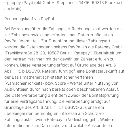
- giropay (Paydirekt GmbH, Stephanstr. 14-16, 60313 Frankfurt
am Main)
Rechnungskauf via PayPal
Bei Bezahlung über die Zahlungsart Rechnungskauf werden die
zur Zahlungsabwicklung erforderlichen Daten zunächst an
PayPal übermittelt. Zur Durchführung dieser Zahlungsart
werden die Daten sodann seitens PayPal an die Ratepay GmbH
(Franklinstraße 28-29, 10587 Berlin; "Ratepay") übermittelt um
den Vertrag mit Ihnen mit der gewählten Zahlart erfüllen zu
können. Diese Verarbeitung erfolgt auf Grundlage des Art. 6
Abs. 1 lit. b DSGVO. Ratepay führt ggf. eine Bonitätsauskunft auf
der Basis mathematisch-statistischer Verfahren
(Wahrscheinlichkeits- bzw. Score - Werte) unter Nutzung von
Auskunfteien durch nach bereits oben beschriebenen Ablauf.
Die Datenverarbeitung dient dem Zweck der Bonitätsprüfung
für eine Vertragsanbahnung. Die Verarbeitung erfolgt auf
Grundlage des Art. 6 Abs. 1 lit. f DSGVO aus unserem
überwiegenden berechtigten Interesse am Schutz vor
Zahlungsausfall, wenn Ratepay in Vorleistung geht. Weitere
Informationen zum Datenschutz und welche Auskunfteien