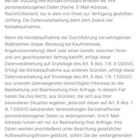
Bei der Nutzung des Kontaktformulars erheben wir Ihre
personenbezogenen Daten (Name, E-Mail-Adresse,
Nachrichtentext) nur in dem von Ihnen zur Verfügung gestellten
Umfang. Die Datenverarbeitung dient dem Zweck der
Kontaktaufnahme.
Wenn die Kontaktaufnahme der Durchführung vorvertraglichen
Maßnahmen (bspw. Beratung bei Kaufinteresse,
Angebotserstellung) dient oder einen bereits zwischen Ihnen
und uns geschlossenen Vertrag betrifft, erfolgt diese
Datenverarbeitung auf Grundlage des Art. 6 Abs. 1 lit. b DSGVO.
Erfolgt die Kontaktaufnahme aus anderen Gründen, erfolgt diese
Datenverarbeitung auf Grundlage des Art. 6 Abs. 1 lit. f DSGVO
aus unserem überwiegenden berechtigten Interesse an der
Bearbeitung und Beantwortung Ihrer Anfrage. In diesem Fall
haben Sie das Recht, aus Gründen, die sich aus Ihrer
besonderen Situation ergeben, jederzeit dieser auf Art. 6 Abs. 1
lit. f DSGVO beruhenden Verarbeitungen Sie betreffender
personenbezogener Daten zu widersprechen. Ihre E-Mail-
Adresse nutzen wir nur zur Bearbeitung Ihrer Anfrage. Ihre
Daten werden anschließend unter Beachtung gesetzlicher
Aufbewahrungsfristen gelöscht, sofern Sie der weitergehenden