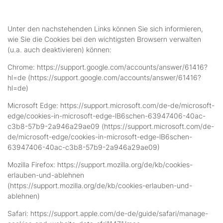
Unter den nachstehenden Links können Sie sich informieren,
wie Sie die Cookies bei den wichtigsten Browsern verwalten
(u.a. auch deaktivieren) können:
Chrome: https://support.google.com/accounts/answer/61416?
hl=de (https://support.google.com/accounts/answer/61416?
hl=de)
Microsoft Edge: https://support.microsoft.com/de-de/microsoft-
edge/cookies-in-microsoft-edge-lB6schen-63947406-40ac-
c3b8-57b9-2a946a29ae09 (https://support.microsoft.com/de-
de/microsoft-edge/cookies-in-microsoft-edge-lB6schen-
63947406-40ac-c3b8-57b9-2a946a29ae09)
Mozilla Firefox: https://support.mozilla.org/de/kb/cookies-
erlauben-und-ablehnen
(https://support.mozilla.org/de/kb/cookies-erlauben-und-
ablehnen)
Safari: https://support.apple.com/de-de/guide/safari/manage-