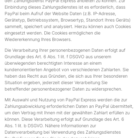
den Zahlungsdienst PayPal Express anbieten zu können. Zur
Einbindung dieses Zahlungsdienstes ist es erforderlich, dass
PayPal beim Aufruf der Website Daten (z.B. IP-Adresse,
Gerätetyp, Betriebssystem, Browsertyp, Standort Ihres Geräts)
sammelt, speichert und analysiert. Hierzu können auch Cookies
eingesetzt werden. Die Cookies ermöglichen die
Wiedererkennung Ihres Browsers.
Die Verarbeitung Ihrer personenbezogenen Daten erfolgt auf
Grundlage des Art. 6 Abs. 1 lit. f DSGVO aus unserem
überwiegenden berechtigten Interesse an einem
kundenorientierten Angebot von verschiedenen Zahlarten. Sie
haben das Recht aus Gründen, die sich aus Ihrer besonderen
Situation ergeben, jederzeit dieser Verarbeitung Sie
betreffender personenbezogener Daten zu widersprechen.
Mit Auswahl und Nutzung von PayPal Express werden die zur
Zahlungsabwicklung erforderlichen Daten an PayPal übermittelt,
um den Vertrag mit Ihnen mit der gewählten Zahlart erfüllen zu
können. Diese Verarbeitung erfolgt auf Grundlage des Art. 6
Abs. 1 lit. b DSGVO. Nähere Informationen zur
Datenverarbeitung bei Verwendung des Zahlungsdienstes