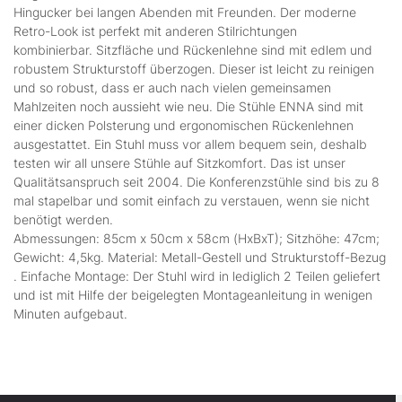
Hingucker bei langen Abenden mit Freunden. Der moderne
Retro-Look ist perfekt mit anderen Stilrichtungen
kombinierbar. Sitzfläche und Rückenlehne sind mit edlem und
robustem Strukturstoff überzogen. Dieser ist leicht zu reinigen
und so robust, dass er auch nach vielen gemeinsamen
Mahlzeiten noch aussieht wie neu. Die Stühle ENNA sind mit
einer dicken Polsterung und ergonomischen Rückenlehnen
ausgestattet. Ein Stuhl muss vor allem bequem sein, deshalb
testen wir all unsere Stühle auf Sitzkomfort. Das ist unser
Qualitätsanspruch seit 2004. Die Konferenzstühle sind bis zu 8
mal stapelbar und somit einfach zu verstauen, wenn sie nicht
benötigt werden.
Abmessungen: 85cm x 50cm x 58cm (HxBxT); Sitzhöhe: 47cm;
Gewicht: 4,5kg. Material: Metall-Gestell und Strukturstoff-Bezug
. Einfache Montage: Der Stuhl wird in lediglich 2 Teilen geliefert
und ist mit Hilfe der beigelegten Montageanleitung in wenigen
Minuten aufgebaut.