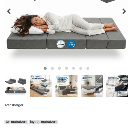
Arensberger
tw_matratzen
layout_matratzen