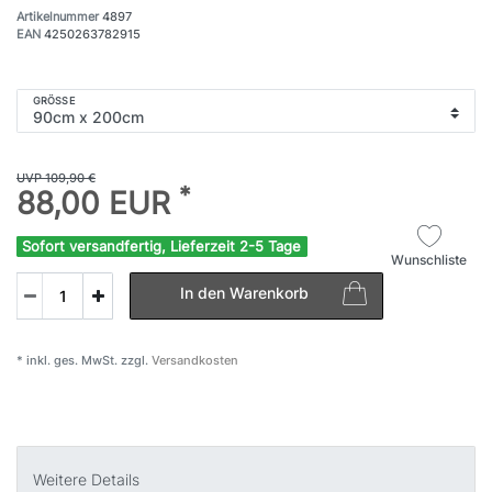
Artikelnummer
4897
EAN
4250263782915
GRÖSSE
UVP 109,90 €
*
88,00 EUR
Sofort versandfertig, Lieferzeit 2-5 Tage
Wunschliste
In den Warenkorb
* inkl. ges. MwSt. zzgl.
Versandkosten
Weitere Details