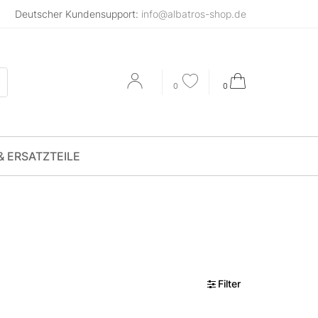
Deutscher Kundensupport:
info@albatros-shop.de
0
0
& ERSATZTEILE
Filter