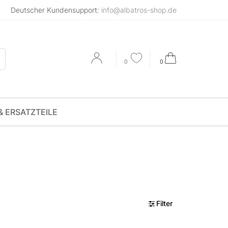
Deutscher Kundensupport:
info@albatros-shop.de
0
0
& ERSATZTEILE
Filter