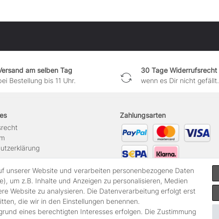
Versand am selben Tag
30 Tage Widerrufsrecht
bei Bestellung bis 11 Uhr.
wenn es Dir nicht gefällt.
hes
Zahlungsarten
srecht
um
utzerklärung
uf unserer Website und verarbeiten personenbezogene Daten
g widerrufen
), um z.B. Inhalte und Anzeigen zu personalisieren, Medien
ere Website zu analysieren. Die Datenverarbeitung erfolgt erst
itten, die wir in den Einstellungen benennen.
fgrund eines berechtigten Interesses erfolgen. Die Zustimmung