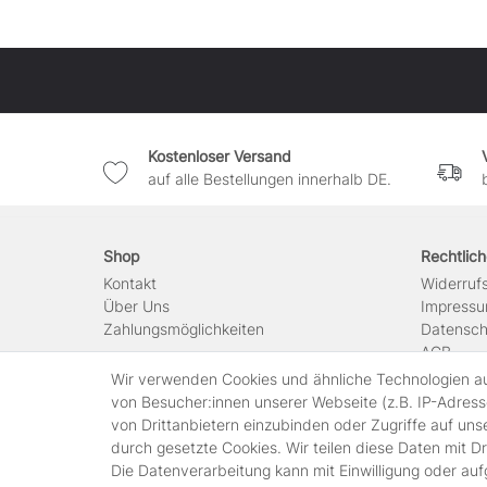
Kostenloser Versand
auf alle Bestellungen innerhalb DE.
Shop
Rechtlic
Kontakt
Widerruf
Über Uns
Impress
Zahlungsmöglichkeiten
Datensch
AGB
Wir verwenden Cookies und ähnliche Technologien a
Vertra
von Besucher:innen unserer Webseite (z.B. IP-Adresse
von Drittanbietern einzubinden oder Zugriffe auf uns
durch gesetzte Cookies. Wir teilen diese Daten mit Dr
Die Datenverarbeitung kann mit Einwilligung oder au