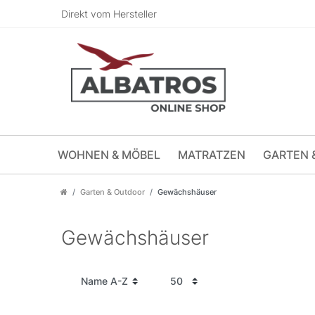
Direkt vom Hersteller
WOHNEN & MÖBEL
MATRATZEN
GARTEN 
Garten & Outdoor
Gewächshäuser
Gewächshäuser