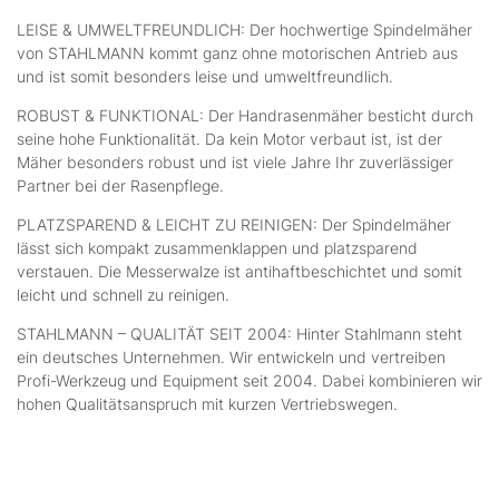
LEISE & UMWELTFREUNDLICH: Der hochwertige Spindelmäher
von STAHLMANN kommt ganz ohne motorischen Antrieb aus
und ist somit besonders leise und umweltfreundlich.
ROBUST & FUNKTIONAL: Der Handrasenmäher besticht durch
seine hohe Funktionalität. Da kein Motor verbaut ist, ist der
Mäher besonders robust und ist viele Jahre Ihr zuverlässiger
Partner bei der Rasenpflege.
PLATZSPAREND & LEICHT ZU REINIGEN: Der Spindelmäher
lässt sich kompakt zusammenklappen und platzsparend
verstauen. Die Messerwalze ist antihaftbeschichtet und somit
leicht und schnell zu reinigen.
STAHLMANN – QUALITÄT SEIT 2004: Hinter Stahlmann steht
ein deutsches Unternehmen. Wir entwickeln und vertreiben
Profi-Werkzeug und Equipment seit 2004. Dabei kombinieren wir
hohen Qualitätsanspruch mit kurzen Vertriebswegen.