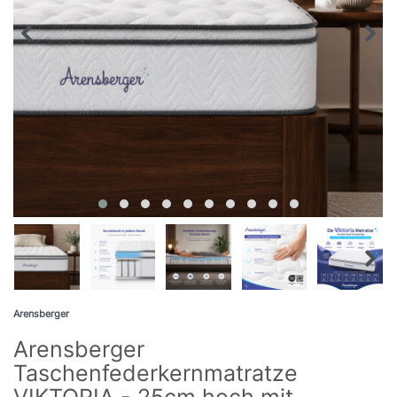
Arensberger
Arensberger
Taschenfederkernmatratze
VIKTORIA - 25cm hoch mit