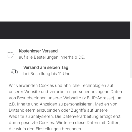
Kostenloser Versand
auf alle Bestellungen innerhalb DE.
Versand am selben Tag
bei Bestellung bis 11 Uhr.
30 Tage Widerrufsrecht
Wir verwenden Cookies und ähnliche Technologien auf
wenn es Dir nicht gefällt.
unserer Website und verarbeiten personenbezogene Daten
von Besucher:innen unserer Webseite (z.B. IP-Adresse), um
100% sichere Zahlung
z.B. Inhalte und Anzeigen zu personalisieren, Medien von
durch SSL-gesicherte Kasse.
Drittanbietern einzubinden oder Zugriffe auf unsere
Website zu analysieren. Die Datenverarbeitung erfolgt erst
durch gesetzte Cookies. Wir teilen diese Daten mit Dritten,
Shop
die wir in den Einstellungen benennen.