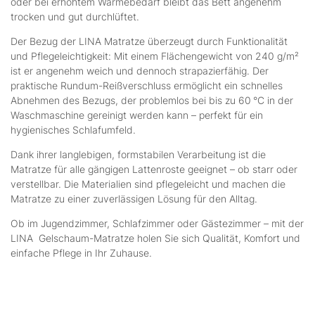
oder bei erhöhtem Wärmebedarf bleibt das Bett angenehm
trocken und gut durchlüftet.
Der Bezug der LINA Matratze überzeugt durch Funktionalität
und Pflegeleichtigkeit: Mit einem Flächengewicht von 240 g/m²
ist er angenehm weich und dennoch strapazierfähig. Der
praktische Rundum-Reißverschluss ermöglicht ein schnelles
Abnehmen des Bezugs, der problemlos bei bis zu 60 °C in der
Waschmaschine gereinigt werden kann – perfekt für ein
hygienisches Schlafumfeld.
Dank ihrer langlebigen, formstabilen Verarbeitung ist die
Matratze für alle gängigen Lattenroste geeignet – ob starr oder
verstellbar. Die Materialien sind pflegeleicht und machen die
Matratze zu einer zuverlässigen Lösung für den Alltag.
Ob im Jugendzimmer, Schlafzimmer oder Gästezimmer – mit der
LINA Gelschaum-Matratze holen Sie sich Qualität, Komfort und
einfache Pflege in Ihr Zuhause.