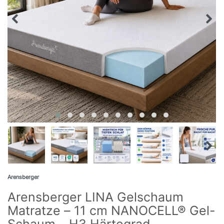
Arensberger
Arensberger LINA Gelschaum
Matratze – 11 cm NANOCELL® Gel-
Schaum – H3 Härtegrad