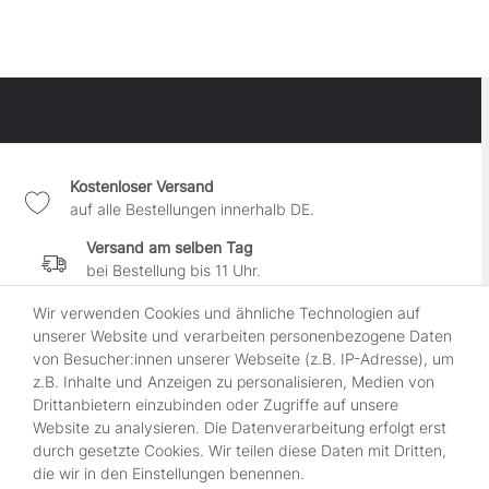
Kostenloser Versand
auf alle Bestellungen innerhalb DE.
Versand am selben Tag
bei Bestellung bis 11 Uhr.
30 Tage Widerrufsrecht
Wir verwenden Cookies und ähnliche Technologien auf
wenn es Dir nicht gefällt.
unserer Website und verarbeiten personenbezogene Daten
von Besucher:innen unserer Webseite (z.B. IP-Adresse), um
100% sichere Zahlung
z.B. Inhalte und Anzeigen zu personalisieren, Medien von
durch SSL-gesicherte Kasse.
Drittanbietern einzubinden oder Zugriffe auf unsere
Website zu analysieren. Die Datenverarbeitung erfolgt erst
durch gesetzte Cookies. Wir teilen diese Daten mit Dritten,
Shop
die wir in den Einstellungen benennen.