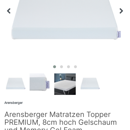
Arensberger
Arensberger Matratzen Topper
PREMIUM, 8cm hoch Gelschaum
und Memory Gel Foam