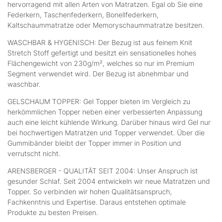
hervorragend mit allen Arten von Matratzen. Egal ob Sie eine
Federkern, Taschenfederkern, Bonellfederkern,
Kaltschaummatratze oder Memoryschaummatratze besitzen.
WASCHBAR & HYGENISCH: Der Bezug ist aus feinem Knit
Stretch Stoff gefertigt und besitzt ein sensationelles hohes
Flächengewicht von 230g/m², welches so nur im Premium
Segment verwendet wird. Der Bezug ist abnehmbar und
waschbar.
GELSCHAUM TOPPER: Gel Topper bieten im Vergleich zu
herkömmlichen Topper neben einer verbesserten Anpassung
auch eine leicht kühlende Wirkung. Darüber hinaus wird Gel nur
bei hochwertigen Matratzen und Topper verwendet. Über die
Gummibänder bleibt der Topper immer in Position und
verrutscht nicht.
ARENSBERGER - QUALITÄT SEIT 2004: Unser Anspruch ist
gesunder Schlaf. Seit 2004 entwickeln wir neue Matratzen und
Topper. So verbinden wir hohen Qualitätsanspruch,
Fachkenntnis und Expertise. Daraus entstehen optimale
Produkte zu besten Preisen.