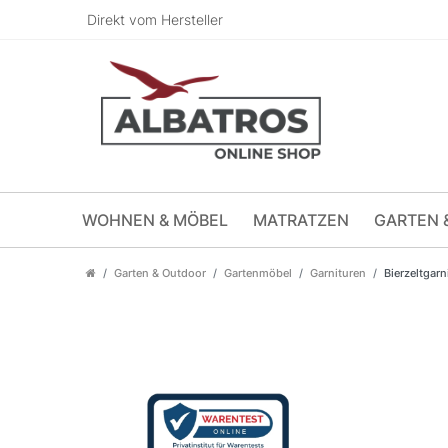
Direkt vom Hersteller
WOHNEN & MÖBEL
MATRATZEN
GARTEN 
Garten & Outdoor
Gartenmöbel
Garnituren
Bierzeltgarn