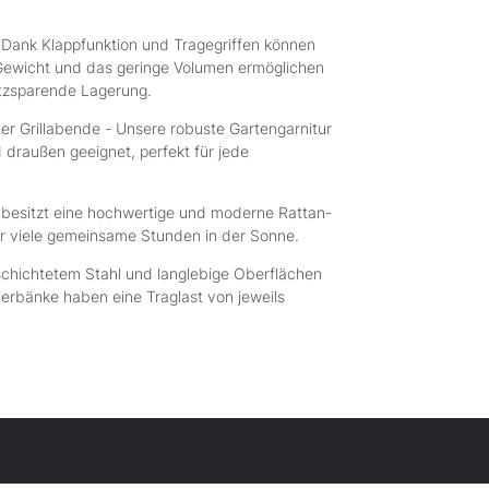
k Klappfunktion und Tragegriffen können
e Gewicht und das geringe Volumen ermöglichen
atzsparende Lagerung.
Grillabende - Unsere robuste Gartengarnitur
 draußen geeignet, perfekt für jede
esitzt eine hochwertige und moderne Rattan-
für viele gemeinsame Stunden in der Sonne.
hichtetem Stahl und langlebige Oberflächen
erbänke haben eine Traglast von jeweils