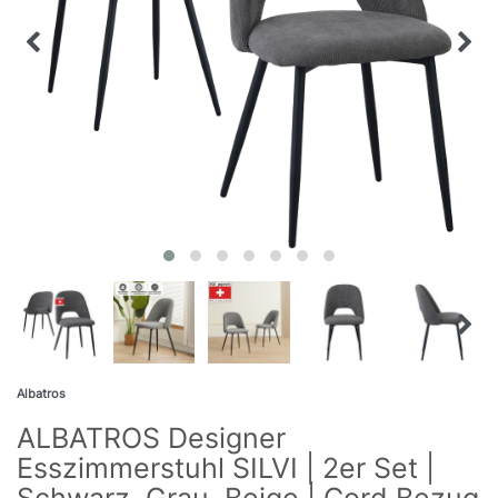
Albatros
ALBATROS Designer
Esszimmerstuhl SILVI | 2er Set |
Schwarz, Grau, Beige | Cord Bezug