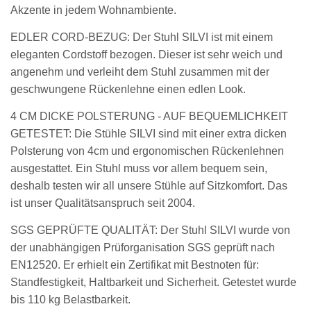
Akzente in jedem Wohnambiente.
EDLER CORD-BEZUG: Der Stuhl SILVI ist mit einem
eleganten Cordstoff bezogen. Dieser ist sehr weich und
angenehm und verleiht dem Stuhl zusammen mit der
geschwungene Rückenlehne einen edlen Look.
4 CM DICKE POLSTERUNG - AUF BEQUEMLICHKEIT
GETESTET: Die Stühle SILVI sind mit einer extra dicken
Polsterung von 4cm und ergonomischen Rückenlehnen
ausgestattet. Ein Stuhl muss vor allem bequem sein,
deshalb testen wir all unsere Stühle auf Sitzkomfort. Das
ist unser Qualitätsanspruch seit 2004.
SGS GEPRÜFTE QUALITÄT: Der Stuhl SILVI wurde von
der unabhängigen Prüforganisation SGS geprüft nach
EN12520. Er erhielt ein Zertifikat mit Bestnoten für:
Standfestigkeit, Haltbarkeit und Sicherheit. Getestet wurde
bis 110 kg Belastbarkeit.