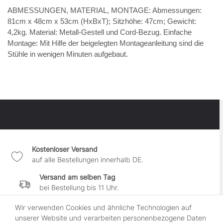
ABMESSUNGEN, MATERIAL, MONTAGE: Abmessungen:
81cm x 48cm x 53cm (HxBxT); Sitzhöhe: 47cm; Gewicht:
4,2kg. Material: Metall-Gestell und Cord-Bezug. Einfache
Montage: Mit Hilfe der beigelegten Montageanleitung sind die
Stühle in wenigen Minuten aufgebaut.
Kostenloser Versand
auf alle Bestellungen innerhalb DE.
Versand am selben Tag
bei Bestellung bis 11 Uhr.
30 Tage Widerrufsrecht
Wir verwenden Cookies und ähnliche Technologien auf
wenn es Dir nicht gefällt.
unserer Website und verarbeiten personenbezogene Daten