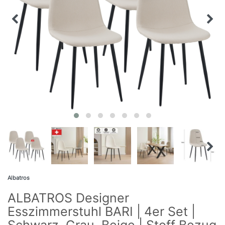
Albatros
ALBATROS Designer
Esszimmerstuhl BARI | 4er Set |
Schwarz, Grau, Beige | Stoff Bezug