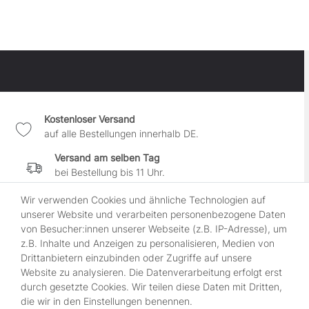
Kostenloser Versand
auf alle Bestellungen innerhalb DE.
Versand am selben Tag
bei Bestellung bis 11 Uhr.
30 Tage Widerrufsrecht
Wir verwenden Cookies und ähnliche Technologien auf
wenn es Dir nicht gefällt.
unserer Website und verarbeiten personenbezogene Daten
von Besucher:innen unserer Webseite (z.B. IP-Adresse), um
100% sichere Zahlung
z.B. Inhalte und Anzeigen zu personalisieren, Medien von
durch SSL-gesicherte Kasse.
Drittanbietern einzubinden oder Zugriffe auf unsere
Website zu analysieren. Die Datenverarbeitung erfolgt erst
durch gesetzte Cookies. Wir teilen diese Daten mit Dritten,
Shop
die wir in den Einstellungen benennen.