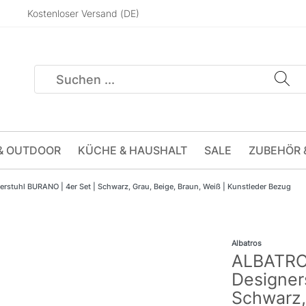
Kostenloser Versand (DE)
& OUTDOOR
KÜCHE & HAUSHALT
SALE
ZUBEHÖR 
stuhl BURANO | 4er Set | Schwarz, Grau, Beige, Braun, Weiß | Kunstleder Bezug
Albatros
ALBATRO
Designer
Schwarz,