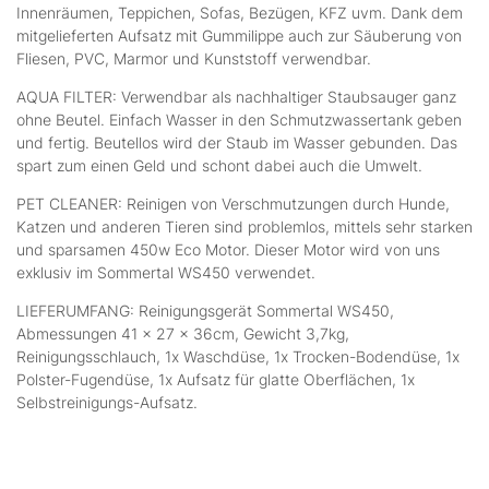
Innenräumen, Teppichen, Sofas, Bezügen, KFZ uvm. Dank dem
mitgelieferten Aufsatz mit Gummilippe auch zur Säuberung von
Fliesen, PVC, Marmor und Kunststoff verwendbar.
AQUA FILTER: Verwendbar als nachhaltiger Staubsauger ganz
ohne Beutel. Einfach Wasser in den Schmutzwassertank geben
und fertig. Beutellos wird der Staub im Wasser gebunden. Das
spart zum einen Geld und schont dabei auch die Umwelt.
PET CLEANER: Reinigen von Verschmutzungen durch Hunde,
Katzen und anderen Tieren sind problemlos, mittels sehr starken
und sparsamen 450w Eco Motor. Dieser Motor wird von uns
exklusiv im Sommertal WS450 verwendet.
LIEFERUMFANG: Reinigungsgerät Sommertal WS450,
Abmessungen 41 x 27 x 36cm, Gewicht 3,7kg,
Reinigungsschlauch, 1x Waschdüse, 1x Trocken-Bodendüse, 1x
Polster-Fugendüse, 1x Aufsatz für glatte Oberflächen, 1x
Selbstreinigungs-Aufsatz.