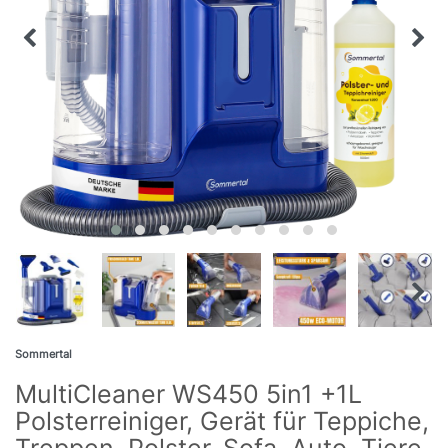
Sommertal
MultiCleaner WS450 5in1 +1L
Polsterreiniger, Gerät für Teppiche,
Treppen, Polster, Sofa, Auto, Tiere,