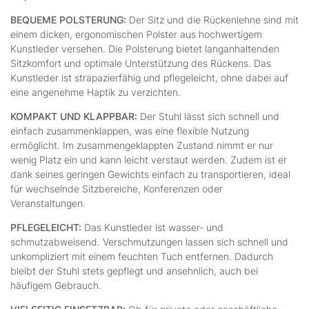
BEQUEME POLSTERUNG:
Der Sitz und die Rückenlehne sind mit
einem dicken, ergonomischen Polster aus hochwertigem
Kunstleder versehen. Die Polsterung bietet langanhaltenden
Sitzkomfort und optimale Unterstützung des Rückens. Das
Kunstleder ist strapazierfähig und pflegeleicht, ohne dabei auf
eine angenehme Haptik zu verzichten.
KOMPAKT UND KLAPPBAR:
Der Stuhl lässt sich schnell und
einfach zusammenklappen, was eine flexible Nutzung
ermöglicht. Im zusammengeklappten Zustand nimmt er nur
wenig Platz ein und kann leicht verstaut werden. Zudem ist er
dank seines geringen Gewichts einfach zu transportieren, ideal
für wechselnde Sitzbereiche, Konferenzen oder
Veranstaltungen.
PFLEGELEICHT:
Das Kunstleder ist wasser- und
schmutzabweisend. Verschmutzungen lassen sich schnell und
unkompliziert mit einem feuchten Tuch entfernen. Dadurch
bleibt der Stuhl stets gepflegt und ansehnlich, auch bei
häufigem Gebrauch.