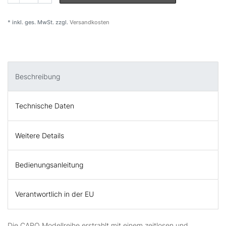
* inkl. ges. MwSt. zzgl.
Versandkosten
Beschreibung
Technische Daten
Weitere Details
Bedienungsanleitung
Verantwortlich in der EU
Die CAPO Modellreihe erstrahlt mit einem zeitlosen und