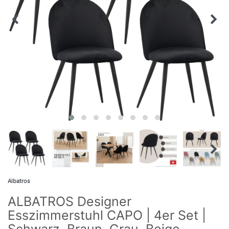
Albatros
ALBATROS Designer
Esszimmerstuhl CAPO | 4er Set |
Schwarz, Braun, Grau, Beige,