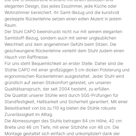
eleganten Design, das jedes Esszimmer, jede Küche oder
Wohnzimmer bereichert. Ihr Samt-Bezug und die kunstvoll
gesteppte Rückenlehne setzen einen edlen Akzent in jedem
Raum.
Der Stuhl CAPO beeindruckt nicht nur mit seinem eleganten
Samtstoff-Bezug, sondern auch mit seiner unglaublichen
Weichheit und dem angenehmen Gefühl beim Sitzen. Die
geschwungene Rückenlehne verleiht dem Stuhl zudem einen
Hauch von Raffinesse.
Für uns steht Bequemlichkeit an erster Stelle. Daher sind die
Stühle CAPO mit einer großzügigen 5 cm dicken Polsterung und
ergonomischen Rückenlehnen ausgestattet. Jeder Stuhl wird
gründlich auf seinen Sitzkomfort getestet, um unseren
Qualitätsanspruch, der seit 2004 besteht, zu erfüllen.
Die Qualität unserer Stühle wird durch SGS-Prüfungen für
Standfestigkeit, Haltbarkeit und Sicherheit garantiert. Mit einer
Belastbarkeit von bis zu 110 kg bieten die Stühle robuste
Zuverlässigkeit im Alltag.
Die Abmessungen des Stuhls betragen 84 cm Höhe, 42 cm
Breite und 46 cm Tiefe, mit einer Sitzhöhe von 48 cm. Die
Montage gestaltet sich einfach und unkompliziert dank der