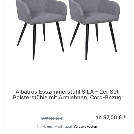
Albatros Esszimmerstuhl SILA – 2er Set
Polsterstühle mit Armlehnen, Cord-Bezug
ab 97,00 € *
UVP 139,90 €
*
inkl. ges. MwSt.
zzgl.
Versandkosten