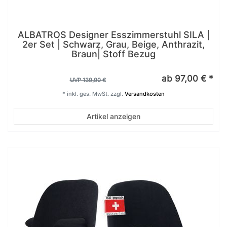
ALBATROS Designer Esszimmerstuhl SILA |
2er Set | Schwarz, Grau, Beige, Anthrazit,
Braun| Stoff Bezug
ab 97,00 € *
UVP 139,90 €
*
inkl. ges. MwSt.
zzgl.
Versandkosten
Artikel anzeigen