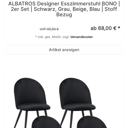
ALBATROS Designer Esszimmerstuhl BONO |
2er Set | Schwarz, Grau, Beige, Blau | Stoff
Bezug
ab 68,00 € *
UVP 99,90 €
*
inkl. ges. MwSt.
zzgl.
Versandkosten
Artikel anzeigen