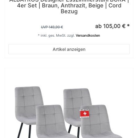
4er Set | Braun, Anthrazit, Beige | Cord
Bezug
ab 105,00 € *
UVP 149,90 €
*
inkl. ges. MwSt.
zzgl.
Versandkosten
Artikel anzeigen