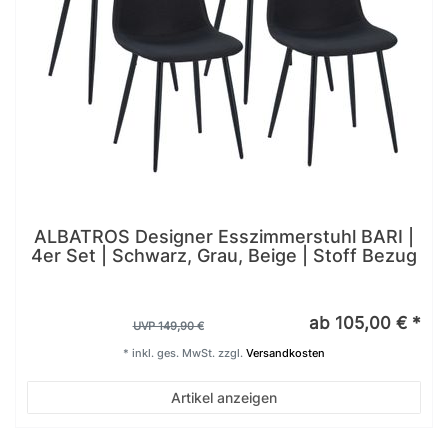
ALBATROS Designer Esszimmerstuhl BARI |
4er Set | Schwarz, Grau, Beige | Stoff Bezug
ab 105,00 € *
UVP 149,90 €
*
inkl. ges. MwSt.
zzgl.
Versandkosten
Artikel anzeigen