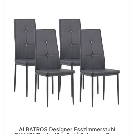
ALBATROS Designer Esszimmerstuhl