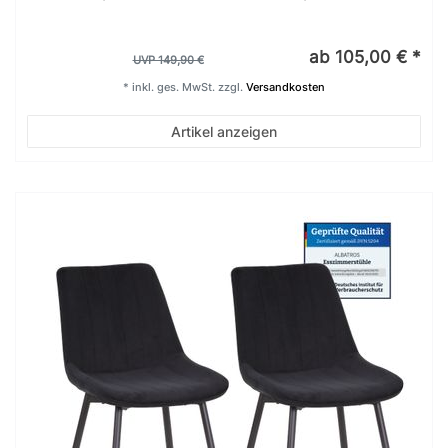
ab 105,00 € *
UVP 149,90 €
*
inkl. ges. MwSt.
zzgl.
Versandkosten
Artikel anzeigen