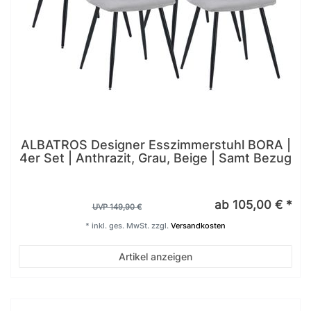
ALBATROS Designer Esszimmerstuhl BORA |
4er Set | Anthrazit, Grau, Beige | Samt Bezug
ab 105,00 € *
UVP 149,90 €
*
inkl. ges. MwSt.
zzgl.
Versandkosten
Artikel anzeigen