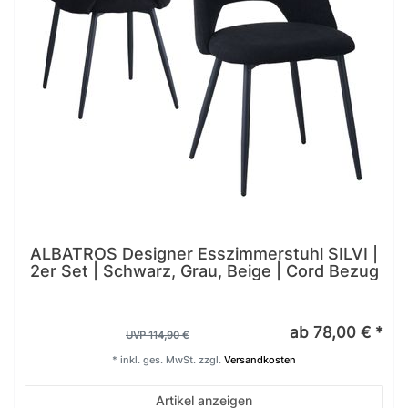
ALBATROS Designer Esszimmerstuhl SILVI |
2er Set | Schwarz, Grau, Beige | Cord Bezug
ab 78,00 € *
UVP 114,90 €
*
inkl. ges. MwSt.
zzgl.
Versandkosten
Artikel anzeigen