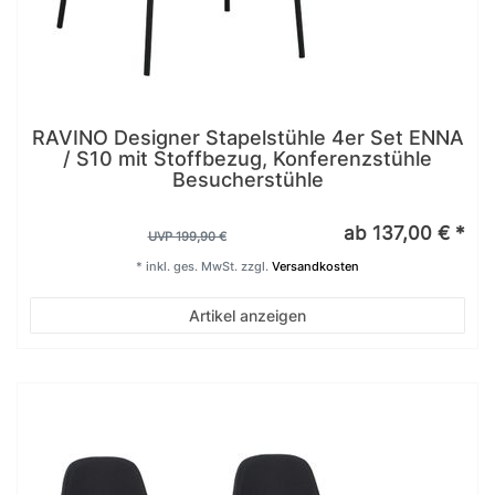
RAVINO Designer Stapelstühle 4er Set ENNA
/ S10 mit Stoffbezug, Konferenzstühle
Besucherstühle
ab 137,00 € *
UVP 199,90 €
*
inkl. ges. MwSt.
zzgl.
Versandkosten
Artikel anzeigen