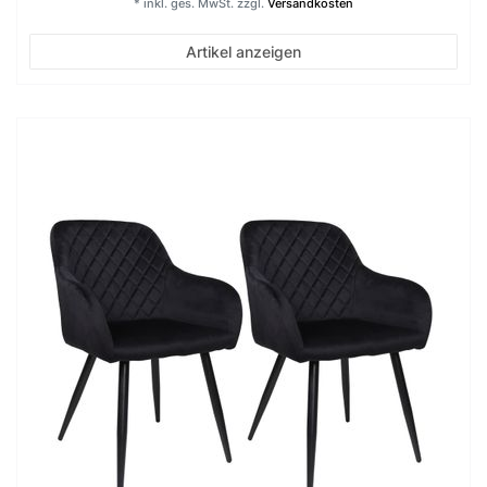
*
inkl. ges. MwSt.
zzgl.
Versandkosten
Artikel anzeigen