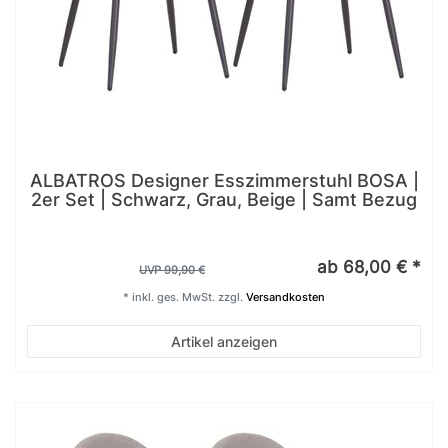
ALBATROS Designer Esszimmerstuhl BOSA |
2er Set | Schwarz, Grau, Beige | Samt Bezug
ab 68,00 € *
UVP 99,90 €
*
inkl. ges. MwSt.
zzgl.
Versandkosten
Artikel anzeigen