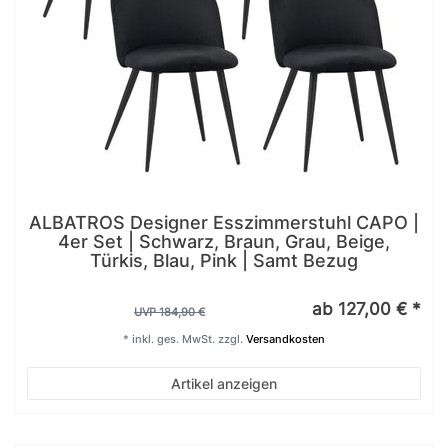
ALBATROS Designer Esszimmerstuhl CAPO |
4er Set | Schwarz, Braun, Grau, Beige,
Türkis, Blau, Pink | Samt Bezug
ab 127,00 € *
UVP 184,90 €
*
inkl. ges. MwSt.
zzgl.
Versandkosten
Artikel anzeigen