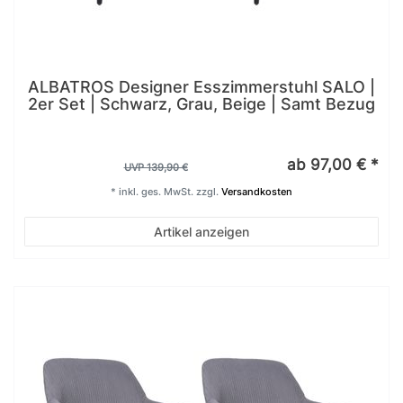
ALBATROS Designer Esszimmerstuhl SALO |
2er Set | Schwarz, Grau, Beige | Samt Bezug
ab 97,00 € *
UVP 139,90 €
*
inkl. ges. MwSt.
zzgl.
Versandkosten
Artikel anzeigen