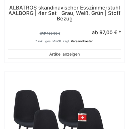
ALBATROS skandinavischer Esszimmerstuhl
AALBORG | 4er Set | Grau, Weiß, Grün | Stoff
Bezug
ab 97,00 € *
UVP 139,90 €
*
inkl. ges. MwSt.
zzgl.
Versandkosten
Artikel anzeigen