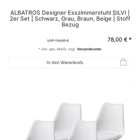
ALBATROS Designer Esszimmerstuhl SILVI |
2er Set | Schwarz, Grau, Braun, Beige | Stoff
Bezug
78,00 € *
UVP 114,90 €
*
inkl. ges. MwSt.
zzgl.
Versandkosten
In den Warenkorb