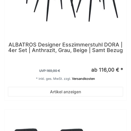
ALBATROS Designer Esszimmerstuhl DORA |
4er Set | Anthrazit, Grau, Beige | Samt Bezug
ab 116,00 € *
UVP 169,90 €
*
inkl. ges. MwSt.
zzgl.
Versandkosten
Artikel anzeigen