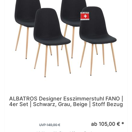
ALBATROS Designer Esszimmerstuhl FANO |
4er Set | Schwarz, Grau, Beige | Stoff Bezug
ab 105,00 € *
UVP 149,90 €