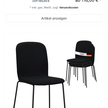
ab 116,00 € *
UVP 169,90 €
*
inkl. ges. MwSt.
zzgl.
Versandkosten
Artikel anzeigen