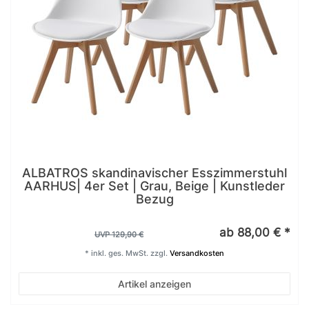
ALBATROS skandinavischer Esszimmerstuhl
AARHUS| 4er Set | Grau, Beige | Kunstleder
Bezug
ab 88,00 € *
UVP 129,90 €
*
inkl. ges. MwSt.
zzgl.
Versandkosten
Artikel anzeigen