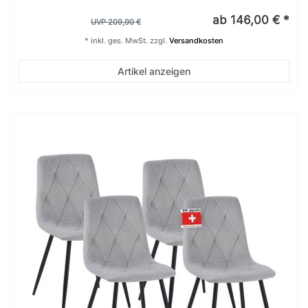
ab 146,00 € *
UVP 209,90 €
*
inkl. ges. MwSt.
zzgl.
Versandkosten
Artikel anzeigen