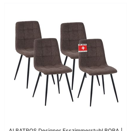
ALBATROS Designer Esszimmerstuhl BORA |