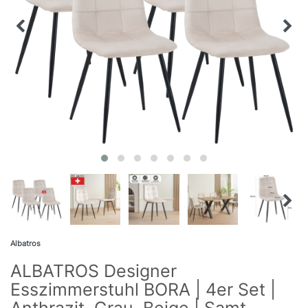
Albatros
ALBATROS Designer
Esszimmerstuhl BORA | 4er Set |
Anthrazit, Grau, Beige | Samt