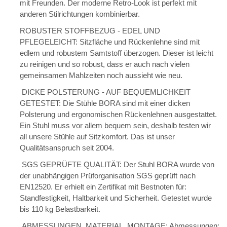
mit Freunden. Der moderne Retro-Look ist perfekt mit
anderen Stilrichtungen kombinierbar.
ROBUSTER STOFFBEZUG - EDEL UND
PFLEGELEICHT: Sitzfläche und Rückenlehne sind mit
edlem und robustem Samtstoff überzogen. Dieser ist leicht
zu reinigen und so robust, dass er auch nach vielen
gemeinsamen Mahlzeiten noch aussieht wie neu.
DICKE POLSTERUNG - AUF BEQUEMLICHKEIT
GETESTET: Die Stühle BORA sind mit einer dicken
Polsterung und ergonomischen Rückenlehnen ausgestattet.
Ein Stuhl muss vor allem bequem sein, deshalb testen wir
all unsere Stühle auf Sitzkomfort. Das ist unser
Qualitätsanspruch seit 2004.
SGS GEPRÜFTE QUALITÄT: Der Stuhl BORA wurde von
der unabhängigen Prüforganisation SGS geprüft nach
EN12520. Er erhielt ein Zertifikat mit Bestnoten für:
Standfestigkeit, Haltbarkeit und Sicherheit. Getestet wurde
bis 110 kg Belastbarkeit.
ABMESSUNGEN, MATERIAL, MONTAGE: Abmessungen: